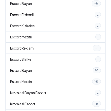
Escort Bayan
446
Escort Erdemli
2
Escort Kızkalesi
2
Escort Mezitli
1
Escort Reklam
38
Escort Silifke
1
Eskort Bayan
85
Eskort Mersin
143
Kızkalesi Bayan Escort
2
Kızkalesi Escort
146