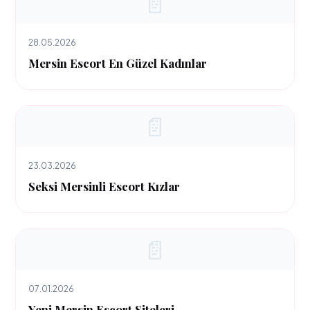
📄
28.05.2026
Mersin Escort En Güzel Kadınlar
📄
23.03.2026
Seksi Mersinli Escort Kızlar
📄
07.01.2026
Yeni Mersin Escort Siteleri