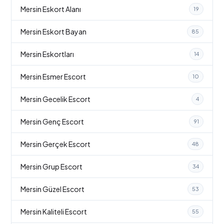
Mersin Eskort Alanı
19
Mersin Eskort Bayan
85
Mersin Eskortları
14
Mersin Esmer Escort
10
Mersin Gecelik Escort
4
Mersin Genç Escort
91
Mersin Gerçek Escort
48
Mersin Grup Escort
34
Mersin Güzel Escort
53
Mersin Kaliteli Escort
55