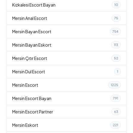
Kızkalesi Escort Bayan
10
Mersin Anal Escort
75
Mersin Bayan Escort
754
Mersin Bayan Eskort
113
Mersin Çıtır Escort
52
Mersin Dul Escort
1
Mersin Escort
1225
Mersin Escort Bayan
791
Mersin Escort Partner
63
Mersin Eskort
221