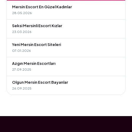
Mersin Escort En Güzel Kadınlar
28.05.2026
Seksi Mersinli Escort Kızlar
23.03.2026
Yeni Mersin Escort Siteleri
07.01.2026
Azgın Mersin Escortları
27.09.2025
Olgun Mersin Escort Bayanlar
26.09.2025