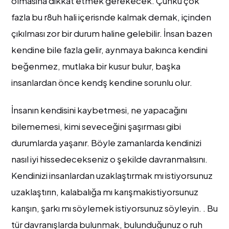
olmasına dikkat etmek gerekecek. Çünkü çok
fazla bu r8uh hali içerisnde kalmak demak, içinden
çıkılması zor bir durum haline gelebilir. İnsan bazen
kendine bile fazla gelir, aynmaya bakınca kendini
beğenmez, mutlaka bir kusur bulur, başka
insanlardan önce kendş kendine sorunlu olur.
İnsanın kendisini kaybetmesi, ne yapacağını
bilememesi, kimi seveceğini şaşırması gibi
durumlarda yaşanır. Böyle zamanlarda kendinizi
nasıl iyi hissedecekseniz o şekilde davranmalısını.
Kendinizi insanlardan uzaklaştırmak mı istiyorsunuz
uzaklaştırın, kalabalığa mı karışmakistiyorsunuz
karışın, şarkı mı söylemek istiyorsunuz söyleyin. . Bu
tür davranışlarda bulunmak, bulunduğunuz o ruh