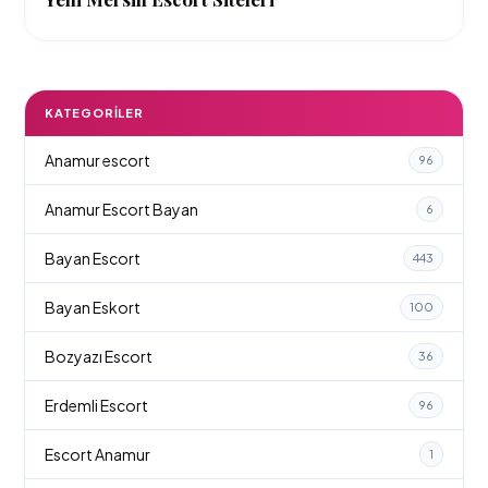
KATEGORILER
Anamur escort
96
Anamur Escort Bayan
6
Bayan Escort
443
Bayan Eskort
100
Bozyazı Escort
36
Erdemli Escort
96
Escort Anamur
1