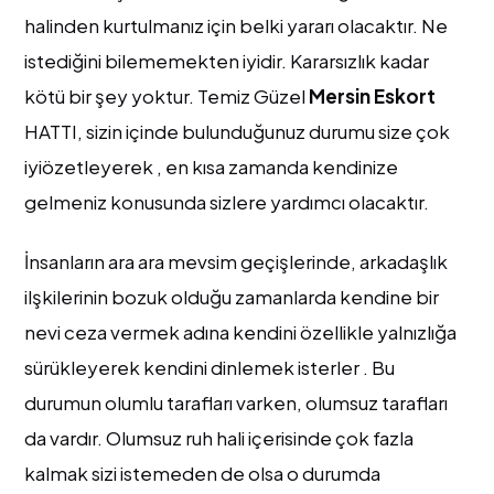
halinden kurtulmanız için belki yararı olacaktır. Ne
istediğini bilememekten iyidir. Kararsızlık kadar
kötü bir şey yoktur. Temiz Güzel
Mersin Eskort
HATTI, sizin içinde bulunduğunuz durumu size çok
iyiözetleyerek , en kısa zamanda kendinize
gelmeniz konusunda sizlere yardımcı olacaktır.
İnsanların ara ara mevsim geçişlerinde, arkadaşlık
ilşkilerinin bozuk olduğu zamanlarda kendine bir
nevi ceza vermek adına kendini özellikle yalnızlığa
sürükleyerek kendini dinlemek isterler . Bu
durumun olumlu tarafları varken, olumsuz tarafları
da vardır. Olumsuz ruh hali içerisinde çok fazla
kalmak sizi istemeden de olsa o durumda