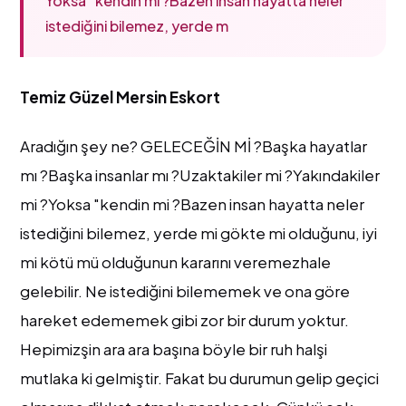
Yoksa "kendin mi ?Bazen insan hayatta neler
istediğini bilemez, yerde m
Temiz Güzel Mersin Eskort
Aradığın şey ne? GELECEĞİN Mİ ?Başka hayatlar
mı ?Başka insanlar mı ?Uzaktakiler mi ?Yakındakiler
mi ?Yoksa "kendin mi ?Bazen insan hayatta neler
istediğini bilemez, yerde mi gökte mi olduğunu, iyi
mi kötü mü olduğunun kararını veremezhale
gelebilir. Ne istediğini bilememek ve ona göre
hareket edememek gibi zor bir durum yoktur.
Hepimizşin ara ara başına böyle bir ruh halşi
mutlaka ki gelmiştir. Fakat bu durumun gelip geçici