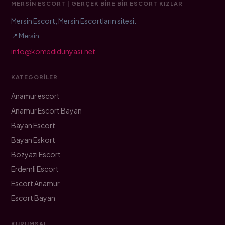
MERSIN ESCORT | GERÇEK BIRE BIR ESCORT KIZLAR
Mersin Escort, Mersin Escortların sitesi.
📍 Mersin
info@komedidunyasi.net
KATEGORILER
Anamur escort
Anamur Escort Bayan
Bayan Escort
Bayan Eskort
Bozyazı Escort
Erdemli Escort
Escort Anamur
Escort Bayan
KURUMSAL