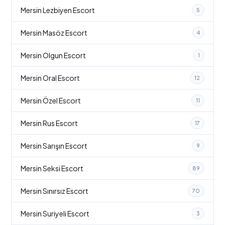
Mersin Lezbiyen Escort
5
Mersin Masöz Escort
4
Mersin Olgun Escort
1
Mersin Oral Escort
12
Mersin Özel Escort
11
Mersin Rus Escort
17
Mersin Sarışın Escort
9
Mersin Seksi Escort
89
Mersin Sınırsız Escort
70
Mersin Suriyeli Escort
3