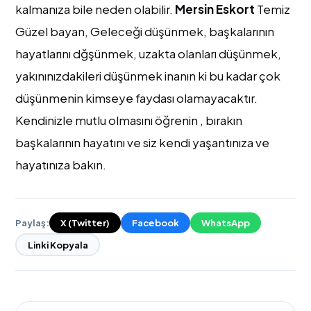
kalmanıza bile neden olabilir.
Mersin Eskort
Temiz
Güzel bayan, Geleceği düşünmek, başkalarının
hayatlarını dğşünmek, uzakta olanları düşünmek,
yakınınızdakileri düşünmek inanın ki bu kadar çok
düşünmenin kimseye faydası olamayacaktır.
Kendinizle mutlu olmasını öğrenin , bırakın
başkalarının hayatını ve siz kendi yaşantınıza ve
hayatınıza bakın.
Paylaş:
X (Twitter)
Facebook
WhatsApp
Linki Kopyala