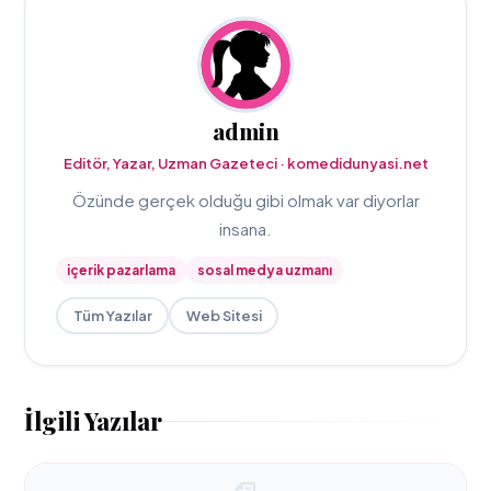
admin
Editör, Yazar, Uzman Gazeteci · komedidunyasi.net
Özünde gerçek olduğu gibi olmak var diyorlar
insana.
içerik pazarlama
sosal medya uzmanı
Tüm Yazılar
Web Sitesi
İlgili Yazılar