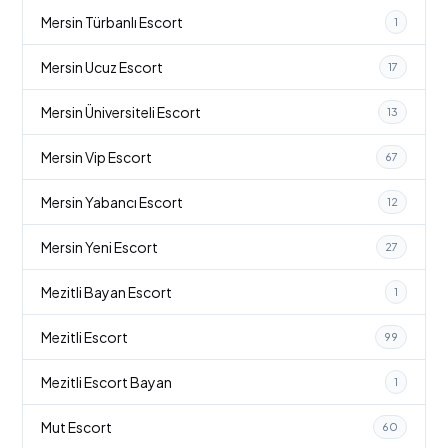
Mersin Türbanlı Escort
1
Mersin Ucuz Escort
17
Mersin Üniversiteli Escort
13
Mersin Vip Escort
67
Mersin Yabancı Escort
12
Mersin Yeni Escort
27
Mezitli Bayan Escort
1
Mezitli Escort
99
Mezitli Escort Bayan
1
Mut Escort
60