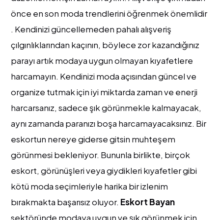
önce en son moda trendlerini öğrenmek önemlidir
. Kendinizi güncellemeden pahalı alışveriş
çılgınlıklarından kaçının, böylece zor kazandığınız
parayı artık modaya uygun olmayan kıyafetlere
harcamayın. Kendinizi moda açısından güncel ve
organize tutmak için iyi miktarda zaman ve enerji
harcarsanız, sadece şık görünmekle kalmayacak,
aynı zamanda paranızı boşa harcamayacaksınız. Bir
eskortun nereye giderse gitsin muhteşem
görünmesi bekleniyor. Bununla birlikte, birçok
eskort, görünüşleri veya giydikleri kıyafetler gibi
kötü moda seçimleriyle harika bir izlenim
bırakmakta başarısız oluyor.
Eskort Bayan
sektöründe modaya uygun ve şık görünmek için