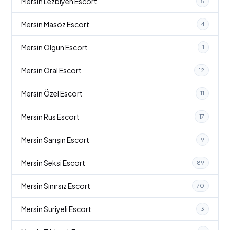
Mersin Lezbiyen Escort
5
Mersin Masöz Escort
4
Mersin Olgun Escort
1
Mersin Oral Escort
12
Mersin Özel Escort
11
Mersin Rus Escort
17
Mersin Sarışın Escort
9
Mersin Seksi Escort
89
Mersin Sınırsız Escort
70
Mersin Suriyeli Escort
3