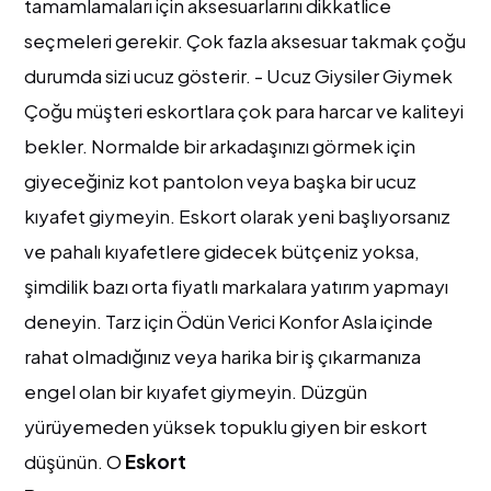
tamamlamaları için aksesuarlarını dikkatlice
seçmeleri gerekir. Çok fazla aksesuar takmak çoğu
durumda sizi ucuz gösterir. - Ucuz Giysiler Giymek
Çoğu müşteri eskortlara çok para harcar ve kaliteyi
bekler. Normalde bir arkadaşınızı görmek için
giyeceğiniz kot pantolon veya başka bir ucuz
kıyafet giymeyin. Eskort olarak yeni başlıyorsanız
ve pahalı kıyafetlere gidecek bütçeniz yoksa,
şimdilik bazı orta fiyatlı markalara yatırım yapmayı
deneyin. Tarz için Ödün Verici Konfor Asla içinde
rahat olmadığınız veya harika bir iş çıkarmanıza
engel olan bir kıyafet giymeyin. Düzgün
yürüyemeden yüksek topuklu giyen bir eskort
düşünün. O
Eskort