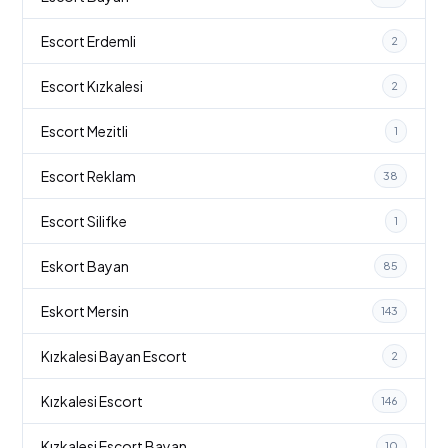
Escort Erdemli
2
Escort Kızkalesi
2
Escort Mezitli
1
Escort Reklam
38
Escort Silifke
1
Eskort Bayan
85
Eskort Mersin
143
Kızkalesi Bayan Escort
2
Kızkalesi Escort
146
Kızkalesi Escort Bayan
10