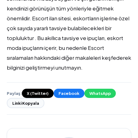
kendinizi görünüşün tüm yönleriyle eğitmek
önemlidir. Escort ilan sitesi, eskortların işlerine özel
çok sayıda yararlı tavsiye bulabilecekleri bir
topluluktur . Bu akıllıca tavsiye ve ipuçları, eskort
moda ipuçlarını içerir, bu nedenle Escort
sıralamaları hakkındaki diğer makaleleri keşfederek
bilginizi geliştirmeyi unutmayın.
Paylaş:
X (Twitter)
Facebook
WhatsApp
Linki Kopyala