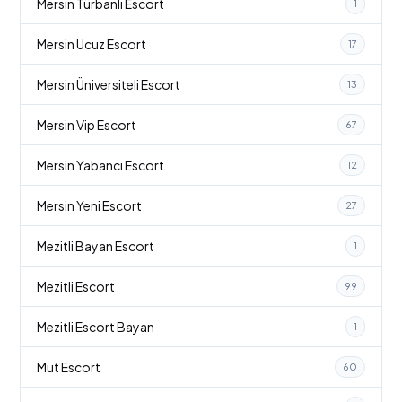
Mersin Türbanlı Escort
1
Mersin Ucuz Escort
17
Mersin Üniversiteli Escort
13
Mersin Vip Escort
67
Mersin Yabancı Escort
12
Mersin Yeni Escort
27
Mezitli Bayan Escort
1
Mezitli Escort
99
Mezitli Escort Bayan
1
Mut Escort
60