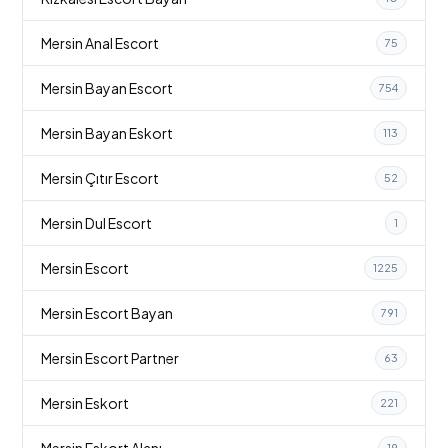
Mersin Anal Escort
75
Mersin Bayan Escort
754
Mersin Bayan Eskort
113
Mersin Çıtır Escort
52
Mersin Dul Escort
1
Mersin Escort
1225
Mersin Escort Bayan
791
Mersin Escort Partner
63
Mersin Eskort
221
Mersin Eskort Alanı
19