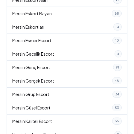
Mersin Eskort Bayan
85
Mersin Eskortları
14
Mersin Esmer Escort
10
Mersin Gecelik Escort
4
Mersin Genç Escort
91
Mersin Gerçek Escort
48
Mersin Grup Escort
34
Mersin Güzel Escort
53
Mersin Kaliteli Escort
55