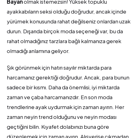
Bayan
olmak istemezsin! Yüksek topuklu
ayakkabıların seksi olduğu doğrudur, ancak içinde
yürümek konusunda rahat değilseniz onlardan uzak
durun. Dışarıda birçok moda seçeneği var, bu da
rahat olmadığınız tarzlara bağlı kalmanıza gerek
olmadığı anlamına geliyor.
Şık görünmek için hatırı sayılır miktarda para
harcamanız gerektiği doğrudur. Ancak, para bunun
sadece bir kısmı. Daha da önemlisi, iyi miktarda
zaman ve çaba harcamanızdır. En son moda
trendlerine ayak uydurmak için zaman ayırın. Her
zaman neyin trend olduğunu ve neyin modası
geçtiğini bilin. Kıyafet dolabınızı buna göre
düzenlemek için zaman ayırın. Alışverişe çıkmadan