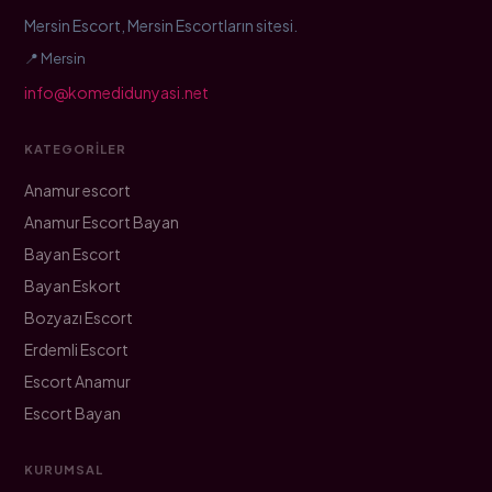
Mersin Escort, Mersin Escortların sitesi.
📍 Mersin
info@komedidunyasi.net
KATEGORILER
Anamur escort
Anamur Escort Bayan
Bayan Escort
Bayan Eskort
Bozyazı Escort
Erdemli Escort
Escort Anamur
Escort Bayan
KURUMSAL